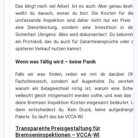
Das klingt nach viel Arbeit. Ist es auch. Aber genau deshal
weißt du danach, woran du bist. Die Kosten für dies
umfassende Inspektion sind daher nicht nur ein Preis fü
eine Dienstleistung, sondern eine Investition in dein
Sicherheit. Übrigens: Alles wird dokumentiert. Du bekomms
ein Protokoll, das du auch für Garantieansprüche oder de
späteren Verkauf nutzen kannst.
Wenn was fällig wird – keine Panik
Falls wir was finden, reden wir mit dir darüber. Ohn
Fachchinesisch, sondern auf Augenhöhe. Du verstehst
warum ein Belagwechsel nötig ist, warum eine Scheib
vielleicht gleich mitgemacht werden sollte, und was das fü
deine Bremsen Inspektion Kosten insgesamt bedeutet. Un
dann entscheidest du. Kein Druck, keine aufgedrängte
Pakete. So läuft das bei VCCA-WI.
Transparente Preisgestaltung für
Bremseninspektionen – VCCA-WI