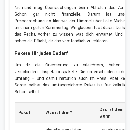
Niemand mag Überraschungen beim Abholen des Autos
Schon gar nicht finanzielle. Darum ist unser
Preisgestaltung so klar wie der Himmel über Lake Michiga
an einem guten Sommertag. Wir glauben fest daran: Du has
das Recht, vorher zu wissen, was dich erwartet. Und wi
haben die Pflicht, dir das verständlich zu erklären.
Pakete für jeden Bedarf
Um dir die Orientierung zu erleichtern, haben wi
verschiedene Inspektionspakete. Die unterscheiden sich i
Umfang – und damit natürlich auch im Preis. Aber kein
Sorge, selbst das umfangreichste Paket ist fair kalkuliert
Schau selbst:
Das ist dein Ri
Paket
Was ist drin?
wenn…