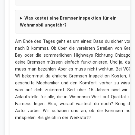
Was kostet eine Bremseninspektion für ein
Wohnmobil ungefähr?
Am Ende des Tages geht es um eines: Dass du sicher von 
nach B kommst. Ob über die vereisten Straßen von Gree
Bay oder die sommerlichen Highways Richtung Chicago 
deine Bremsen müssen einfach funktionieren. Und ja, dafü
muss man bezahlen. Aber es muss nicht wehtun. Bei VCCA
WI bekommst du ehrliche Bremsen Inspektion Kosten, to
geschulte Mechaniker und den Komfort, vorher zu wissen
was auf dich zukommt. Seit über 15 Jahren sind wir di
Anlaufstelle für alle, die in Wisconsin Wert auf Qualität un
Fairness legen. Also, worauf wartest du noch? Bring dei
Auto vorbei. Wir schauen uns an, ob die Bremsen noc
mitspielen. Bis gleich in der Werkstatt!