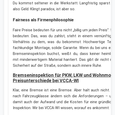
Du kommst seltener in die Werkstatt. Langfristig sparst d
also Geld. Klingt paradox, ist aber so.
Fairness als Firmenphilosophie
Faire Preise bedeuten für uns nicht „billig um jeden Preis“. Si
bedeuten: Das, was du zahlst, steht in einem vernünftige
Verhältnis zu dem, was du bekommst. Hochwertige Teile
fachkundige Montage, solide Garantie. Wenn du bei uns ein
Bremseninspektion buchst, weißt du, dass keiner heimlic
mit minderwertigem Material hantiert. Das gibt dir nicht nu
Sicherheit auf der Straße, sondern auch innere Ruhe.
Bremseninspektion für PKW, LKW und Wohnmobi
Preisunterschiede bei VCCA-WI
Klar, eine Bremse ist eine Bremse. Aber halt auch nicht. J
nach Fahrzeugklasse ändern sich die Anforderungen – un
damit auch der Aufwand und die Kosten für eine gründlich
Inspektion. Wir bei VCCA-WI wissen, worauf es ankommt.