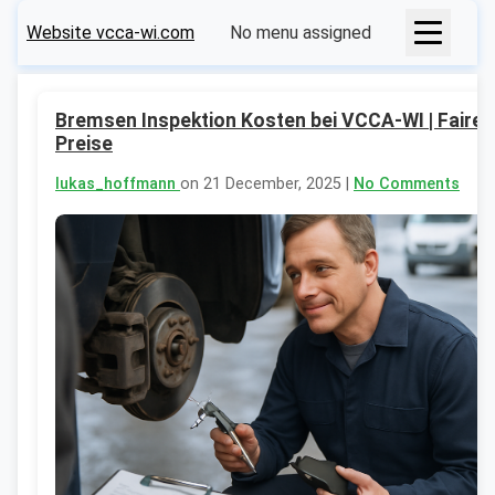
Website vcca-wi.com
No menu assigned
Bremsen Inspektion Kosten bei VCCA-WI | Faire
Preise
lukas_hoffmann
on 21 December, 2025 |
No Comments