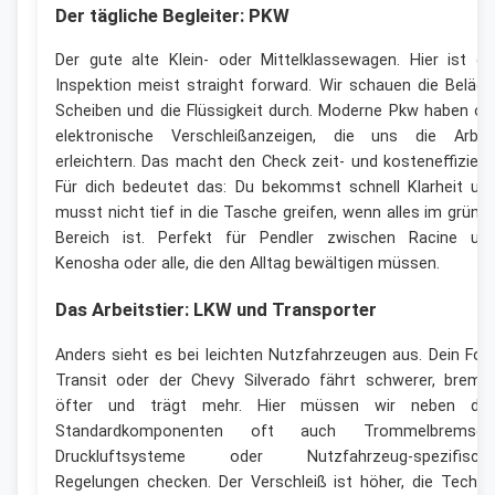
Der tägliche Begleiter: PKW
Der gute alte Klein- oder Mittelklassewagen. Hier ist di
Inspektion meist straight forward. Wir schauen die Beläge
Scheiben und die Flüssigkeit durch. Moderne Pkw haben of
elektronische Verschleißanzeigen, die uns die Arbei
erleichtern. Das macht den Check zeit- und kosteneffizient
Für dich bedeutet das: Du bekommst schnell Klarheit un
musst nicht tief in die Tasche greifen, wenn alles im grüne
Bereich ist. Perfekt für Pendler zwischen Racine un
Kenosha oder alle, die den Alltag bewältigen müssen.
Das Arbeitstier: LKW und Transporter
Anders sieht es bei leichten Nutzfahrzeugen aus. Dein For
Transit oder der Chevy Silverado fährt schwerer, brems
öfter und trägt mehr. Hier müssen wir neben de
Standardkomponenten oft auch Trommelbremsen
Druckluftsysteme oder Nutzfahrzeug-spezifisch
Regelungen checken. Der Verschleiß ist höher, die Techni