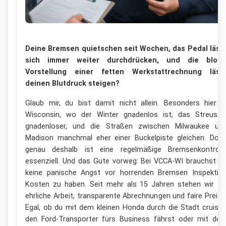
Deine Bremsen quietschen seit Wochen, das Pedal läss
sich immer weiter durchdrücken, und die bloß
Vorstellung einer fetten Werkstattrechnung läss
deinen Blutdruck steigen?
Glaub mir, du bist damit nicht allein. Besonders hier i
Wisconsin, wo der Winter gnadenlos ist, das Streusal
gnadenloser, und die Straßen zwischen Milwaukee un
Madison manchmal eher einer Buckelpiste gleichen. Doc
genau deshalb ist eine regelmäßige Bremsenkontroll
essenziell. Und das Gute vorweg: Bei VCCA-WI brauchst d
keine panische Angst vor horrenden Bremsen Inspektio
Kosten zu haben. Seit mehr als 15 Jahren stehen wir fü
ehrliche Arbeit, transparente Abrechnungen und faire Preise
Egal, ob du mit dem kleinen Honda durch die Stadt cruisst
den Ford-Transporter fürs Business fährst oder mit de