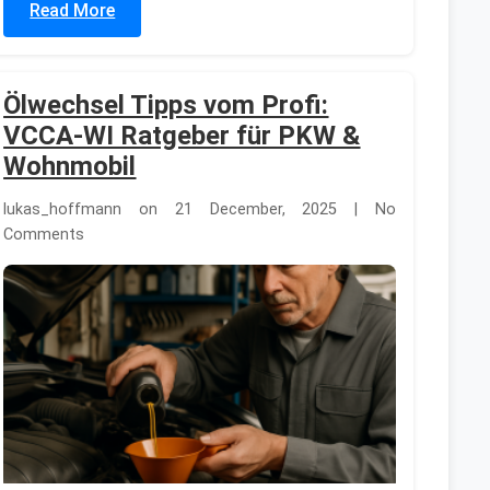
Read More
Ölwechsel Tipps vom Profi:
VCCA-WI Ratgeber für PKW &
Wohnmobil
lukas_hoffmann on 21 December, 2025 | No
Comments