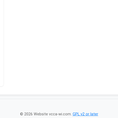
© 2026 Website vcca-wi.com.
GPL v2 or later