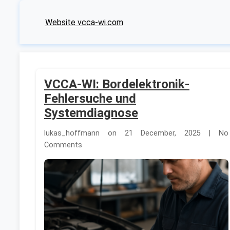
Website vcca-wi.com
VCCA-WI: Bordelektronik-
Fehlersuche und
Systemdiagnose
lukas_hoffmann on 21 December, 2025 | No
Comments