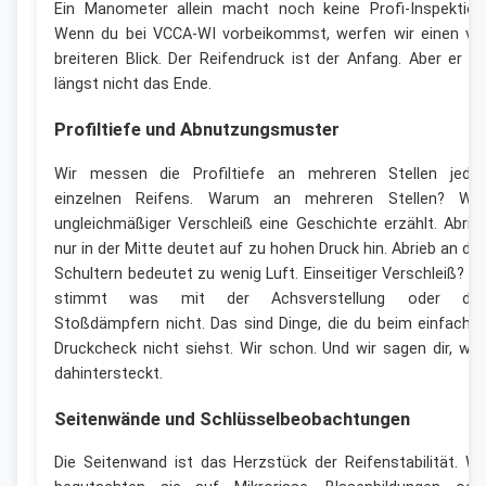
Ein Manometer allein macht noch keine Profi-Inspektion
Wenn du bei VCCA-WI vorbeikommst, werfen wir einen vie
breiteren Blick. Der Reifendruck ist der Anfang. Aber er is
längst nicht das Ende.
Profiltiefe und Abnutzungsmuster
Wir messen die Profiltiefe an mehreren Stellen jede
einzelnen Reifens. Warum an mehreren Stellen? Wei
ungleichmäßiger Verschleiß eine Geschichte erzählt. Abrie
nur in der Mitte deutet auf zu hohen Druck hin. Abrieb an de
Schultern bedeutet zu wenig Luft. Einseitiger Verschleiß? D
stimmt was mit der Achsverstellung oder de
Stoßdämpfern nicht. Das sind Dinge, die du beim einfache
Druckcheck nicht siehst. Wir schon. Und wir sagen dir, wa
dahintersteckt.
Seitenwände und Schlüsselbeobachtungen
Die Seitenwand ist das Herzstück der Reifenstabilität. Wi