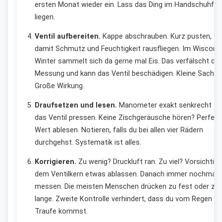
ersten Monat wieder ein. Lass das Ding im Handschuhfa
liegen.
Ventil aufbereiten.
Kappe abschrauben. Kurz pusten,
damit Schmutz und Feuchtigkeit rausfliegen. Im Wiscons
Winter sammelt sich da gerne mal Eis. Das verfälscht die
Messung und kann das Ventil beschädigen. Kleine Sache.
Große Wirkung.
Draufsetzen und lesen.
Manometer exakt senkrecht au
das Ventil pressen. Keine Zischgeräusche hören? Perfekt
Wert ablesen. Notieren, falls du bei allen vier Rädern
durchgehst. Systematik ist alles.
Korrigieren.
Zu wenig? Druckluft ran. Zu viel? Vorsichtig 
dem Ventilkern etwas ablassen. Danach immer nochmal
messen. Die meisten Menschen drücken zu fest oder zu
lange. Zweite Kontrolle verhindert, dass du vom Regen in 
Traufe kommst.