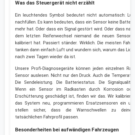
Was das Steuergerät nicht erzählt
Ein leuchtendes Symbol bedeutet nicht automatisch: Luf
nachfüllen. Es kann bedeuten, dass ein Sensor keine Batteri
mehr hat. Oder dass ein Signal gestört wird. Oder dass nac
dem letzten Reifenwechsel niemand die neuen Sensore
kalibriert hat. Passiert ständer. Wirklich. Die meisten Fahre
tanken dann einfach Luft und wundern sich, warum das Lich
nach zwei Tagen wieder da ist.
Unsere Profi-Diagnosegeräte können jeden einzelnen Rad
Sensor auslesen. Nicht nur den Druck. Auch die Temperatur
Die Sendeleistung. Die Batteriestatus. Die Signalqualität
Wenn ein Sensor im Radkasten durch Korrosion ode
Erschütterung geschädigt ist, finden wir das. Wir kalibriere
das System neu, programmieren Ersatzsensoren ein un
stellen sicher, dass die Warnschwellen zu deine
tatsächlichen Fahrprofil passen.
Besonderheiten bei aufwändigen Fahrzeugen