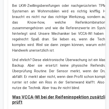
Bei LKW-Zwillingsbereifungen oder nachgerüsteten TPMS
Systemen an Wohnmobilen wird es richtig knifflig. Hie
braucht es nicht nur das richtige Werkzeug, sondern auc
das Know-how, welche Reifenkombinatione
zusammengehören und wie die Referenzwerte im Syste
hinterlegt sind. Unsere Mechaniker bei VCCA-WI haben d
regelrecht Spaß dran. Sie lieben es, wenn die Techni
komplex wird. Weil sie dann zeigen können, warum echte
Handwerk unersetzlich ist.
Und ehrlich? Diese elektronische Überwachung ist ein klass
Backup. Aber sie ersetzt keine physische Reifendruc
Überprüfung Routine. Der Sensor merkt, wenn der Druc
abfällt. Er merkt aber nicht, wenn dein Profil schon komplet
runter ist oder ein Riss in der Seitenwand klafft. Also ja
nutze die Technik. Aber trau ihr nicht blind.
Was VCCA-WI bei der Reifeninspektion zusätzlic
prüft