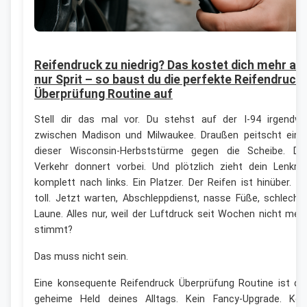
Reifendruck zu niedrig? Das kostet dich mehr als
nur Sprit – so baust du die perfekte Reifendruck
Überprüfung Routine auf
Stell dir das mal vor. Du stehst auf der I-94 irgendw
zwischen Madison und Milwaukee. Draußen peitscht eine
dieser Wisconsin-Herbststürme gegen die Scheibe. De
Verkehr donnert vorbei. Und plötzlich zieht dein Lenkra
komplett nach links. Ein Platzer. Der Reifen ist hinüber. N
toll. Jetzt warten, Abschleppdienst, nasse Füße, schlecht
Laune. Alles nur, weil der Luftdruck seit Wochen nicht meh
stimmt?
Das muss nicht sein.
Eine konsequente Reifendruck Überprüfung Routine ist de
geheime Held deines Alltags. Kein Fancy-Upgrade. Kei