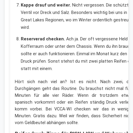
Kappe drauf und weiter.
Nicht vergessen. Die schützt d
Ventil vor Dreck und Salz. Besonders wichtig bei uns in d
Great Lakes Regionen, wo im Winter ordentlich gestreut
wird.
Reserverad checken.
Ach ja. Der oft vergessene Held i
Kofferraum oder unter dem Chassis. Wenn du ihn brauchs
sollte er auch funktionieren. Einmal im Monat kurz den
Druck prüfen. Sonst stehst du mit zwei platten Reifen da
statt mit einem.
Hört sich nach viel an? Ist es nicht. Nach zwei, dre
Durchgängen geht das Routine. Du brauchst nicht mal fün
Minuten für alle vier Räder. Wenn dir trotzdem etwa
spanisch vorkommt oder ein Reifen ständig Druck verliert
komm vorbei. Bei VCCA-WI checken wir das in wenige
Minuten. Gratis dazu. Weil wir finden, dass Sicherheit nich
vom Geldbeutel abhängen sollte.