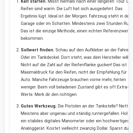
Kalt starten.
Misst niemals nach einer längeren Tour. Die
Reifen sind warm. Die Luft hat sich ausgedehnt. Das
Ergebnis lügt. Ideal ist der Morgen. Fahrzeug steht in der
Garage oder im Schatten. Mindestens zwei Stunden Ruhe
Das ist die einzige Methode, einen echten Referenzwert 
bekommen.
Sollwert finden.
Schau auf den Aufkleber an der Fahrertü
Oder im Tankdeckel. Dort steht, was dein Hersteller will.
Nicht auf die Zahl auf der Reifenflanke gucken! Das ist de
Maximaldruck für den Reifen, nicht der Empfehlung für de
Auto. Manche Fahrzeuge brauchen vorne mehr, hinten
weniger. Beim voll beladenen Zustand gibt es oft Extra-
Werte. Merk dir den richtigen.
Gutes Werkzeug.
Die Pistolen an der Tankstelle? Nett.
Meistens aber ungenau und ständig runtergefallen. Hol di
ein stabiles digitales Manometer oder ein hochwertiges
Analoggerät. Kostet vielleicht zwanzig Dollar. Sparst du i