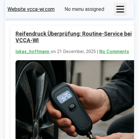
Website vcca-wi.com
No menu assigned
Reifendruck Überprüfung: Routine-Service bei
VCCA-WI
lukas_hoffmann
on 21 December, 2025 |
No Comments