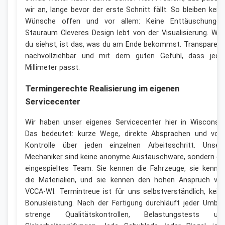
wir an, lange bevor der erste Schnitt fällt. So bleiben kein
Wünsche offen und vor allem: Keine Enttäuschungen
Stauraum Cleveres Design lebt von der Visualisierung. Wa
du siehst, ist das, was du am Ende bekommst. Transparent
nachvollziehbar und mit dem guten Gefühl, dass jede
Millimeter passt.
Termingerechte Realisierung im eigenen
Servicecenter
Wir haben unser eigenes Servicecenter hier in Wisconsin
Das bedeutet: kurze Wege, direkte Absprachen und voll
Kontrolle über jeden einzelnen Arbeitsschritt. Unser
Mechaniker sind keine anonyme Austauschware, sondern ei
eingespieltes Team. Sie kennen die Fahrzeuge, sie kenne
die Materialien, und sie kennen den hohen Anspruch vo
VCCA-WI. Termintreue ist für uns selbstverständlich, kein
Bonusleistung. Nach der Fertigung durchläuft jeder Umba
strenge Qualitätskontrollen, Belastungstests un