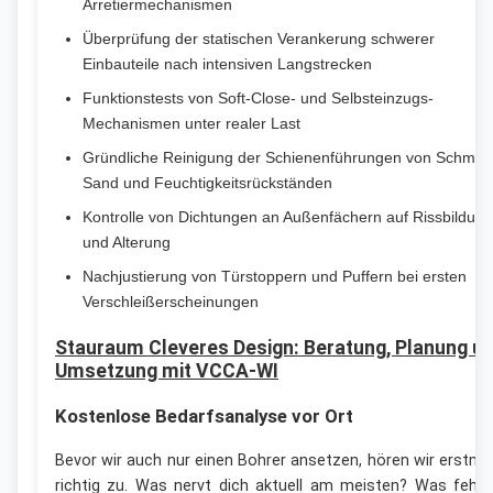
Arretiermechanismen
Überprüfung der statischen Verankerung schwerer
Einbauteile nach intensiven Langstrecken
Funktionstests von Soft-Close- und Selbsteinzugs-
Mechanismen unter realer Last
Gründliche Reinigung der Schienenführungen von Schmut
Sand und Feuchtigkeitsrückständen
Kontrolle von Dichtungen an Außenfächern auf Rissbildung
und Alterung
Nachjustierung von Türstoppern und Puffern bei ersten
Verschleißerscheinungen
Stauraum Cleveres Design: Beratung, Planung u
Umsetzung mit VCCA-WI
Kostenlose Bedarfsanalyse vor Ort
Bevor wir auch nur einen Bohrer ansetzen, hören wir erstma
richtig zu. Was nervt dich aktuell am meisten? Was fehlt