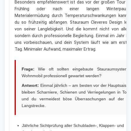
Besonders empfehlenswert ist das vor der großen Tour i
Frühling oder nach einer langen Winterpause
Materialermüdung durch Temperaturschwankungen kanns
du so frühzeitig abfangen. Stauraum Cleveres Design leb
von seiner Langlebigkeit. Und die kommt nicht von allein
sondern durch professionelle Begleitung. Einmal im Jahr be
uns vorbeischauen, und dein System läuft wie am erste
Tag. Minimaler Aufwand, maximaler Ertrag.
Frage:
Wie oft sollten eingebaute Stauraumsystem
Wohnmobil professionell gewartet werden?
Antwort:
Einmal jährlich – am besten vor der Hauptsaison
bleiben Scharniere, Schienen und Verriegelungen in Topf
und du vermeidest böse Überraschungen auf der er
Langstrecke.
Jährliche Sichtprüfung aller Schubladen-, Klappen- und