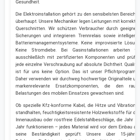
Gesundheit.
Die Elektroinstallation gehört zu den sensibelsten Bereiche
überhaupt. Unsere Mechaniker legen Leitungen mit korrekte
Querschnitten. Wir schützen Verbraucher durch geeignet
Sicherungen und integrieren Trennrelais sowie intelligent
Batteriemanagementsysteme. Keine improvisierte Lösung
Keine Stromdiebe. Bei Gasinstallationen arbeiten wi
ausschließlich mit zertifizierten Komponenten und prüfe
jede einzelne Verschraubung auf absolute Dichtheit. Qualitä
ist für uns keine Option. Das ist unser Pflichtprogramm
Daher verwenden wir durchweg hochwertige Originalteile un
markenrelevante Ersatzkomponenten, die den raue
Belastungen des mobilen Einsatzes gewachsen sind.
Ob spezielle Kfz-konforme Kabel, die Hitze und Vibratione
standhalten, feuchtigkeitsresistente Holzwerkstoffe für de
Innenausbau oder rostfreie Edelstahlbeschläge, die Jahr fü
Jahr funktionieren – jedes Material wird vor dem Einbau au
seine Beständigkeit geprüft. Unsere über 15-jährig