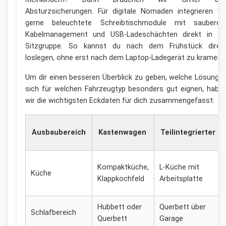
Absturzsicherungen. Für digitale Nomaden integrieren wi
gerne beleuchtete Schreibtischmodule mit saubere
Kabelmanagement und USB-Ladeschächten direkt in di
Sitzgruppe. So kannst du nach dem Frühstück direk
loslegen, ohne erst nach dem Laptop-Ladegerät zu kramen.
Um dir einen besseren Überblick zu geben, welche Lösunge
sich für welchen Fahrzeugtyp besonders gut eignen, habe
wir die wichtigsten Eckdaten für dich zusammengefasst:
Ausbaubereich
Kastenwagen
Teilintegrierter
Kompaktküche,
L-Küche mit
Küche
Klappkochfeld
Arbeitsplatte
Hubbett oder
Querbett über
Schlafbereich
Querbett
Garage