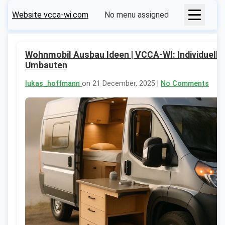
Website vcca-wi.com
No menu assigned
Wohnmobil Ausbau Ideen | VCCA-WI: Individuelle
Umbauten
lukas_hoffmann
on 21 December, 2025 |
No Comments