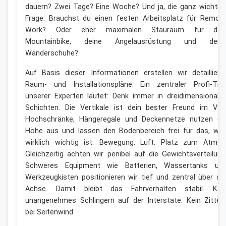
dauern? Zwei Tage? Eine Woche? Und ja, die ganz wichtig
Frage: Brauchst du einen festen Arbeitsplatz für Remot
Work? Oder eher maximalen Stauraum für dei
Mountainbike, deine Angelausrüstung und dein
Wanderschuhe?
Auf Basis dieser Informationen erstellen wir detailliert
Raum- und Installationspläne. Ein zentraler Profi-Tip
unserer Experten lautet: Denk immer in dreidimensionale
Schichten. Die Vertikale ist dein bester Freund im Van
Hochschränke, Hängeregale und Deckennetze nutzen di
Höhe aus und lassen den Bodenbereich frei für das, wa
wirklich wichtig ist. Bewegung. Luft. Platz zum Atmen
Gleichzeitig achten wir penibel auf die Gewichtsverteilung
Schweres Equipment wie Batterien, Wassertanks un
Werkzeugkisten positionieren wir tief und zentral über de
Achse. Damit bleibt das Fahrverhalten stabil. Kei
unangenehmes Schlingern auf der Interstate. Kein Zitter
bei Seitenwind.