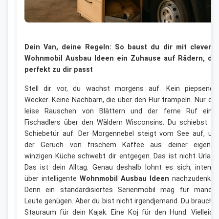
Dein Van, deine Regeln: So baust du dir mit clevere
Wohnmobil Ausbau Ideen ein Zuhause auf Rädern, da
perfekt zu dir passt
Stell dir vor, du wachst morgens auf. Kein piepsende
Wecker. Keine Nachbarn, die über den Flur trampeln. Nur da
leise Rauschen von Blättern und der ferne Ruf eine
Fischadlers über den Wäldern Wisconsins. Du schiebst di
Schiebetür auf. Der Morgennebel steigt vom See auf, un
der Geruch von frischem Kaffee aus deiner eigenen
winzigen Küche schwebt dir entgegen. Das ist nicht Urlaub
Das ist dein Alltag. Genau deshalb lohnt es sich, intensi
über intelligente
Wohnmobil Ausbau Ideen
nachzudenken
Denn ein standardisiertes Serienmobil mag für manch
Leute genügen. Aber du bist nicht irgendjemand. Du brauchs
Stauraum für dein Kajak. Eine Koj für den Hund. Vielleich