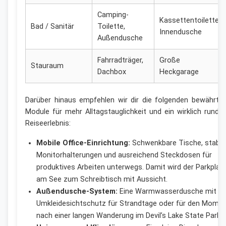
Camping-
Kassettentoilette,
Bad / Sanitär
Toilette,
Innendusche
Außendusche
Fahrradträger,
Große
Stauraum
Dachbox
Heckgarage
Darüber hinaus empfehlen wir dir die folgenden bewährte
Module für mehr Alltagstauglichkeit und ein wirklich runde
Reiseerlebnis:
Mobile Office-Einrichtung:
Schwenkbare Tische, stabil
Monitorhalterungen und ausreichend Steckdosen für
produktives Arbeiten unterwegs. Damit wird der Parkplat
am See zum Schreibtisch mit Aussicht.
Außendusche-System:
Eine Warmwasserdusche mit
Umkleidesichtschutz für Strandtage oder für den Mome
nach einer langen Wanderung im Devil’s Lake State Park.